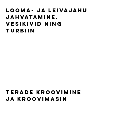
Looma- ja leivajahu
jahvatamine.
Vesikivid ning
turbiin
Terade kroovimine
ja kroovimasin