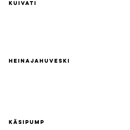
Kuivati
Heinajahuveski
Käsipump