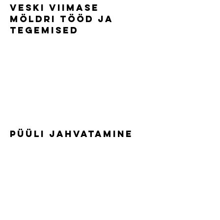
Veski viimase
möldri tööd ja
tegemised
Püüli jahvatamine